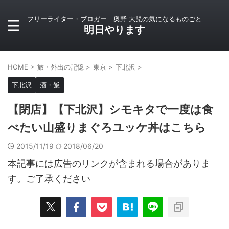
フリーライター・ブロガー 奥野 大児の気になるものごと
明日やります
HOME
>
旅・外出の記憶
>
東京
>
下北沢
>
下北沢
酒・飯
【閉店】【下北沢】シモキタで一度は食
べたい山盛りまぐろユッケ丼はこちら
2015/11/19
2018/06/20
本記事には広告のリンクが含まれる場合がありま
す。ご了承ください