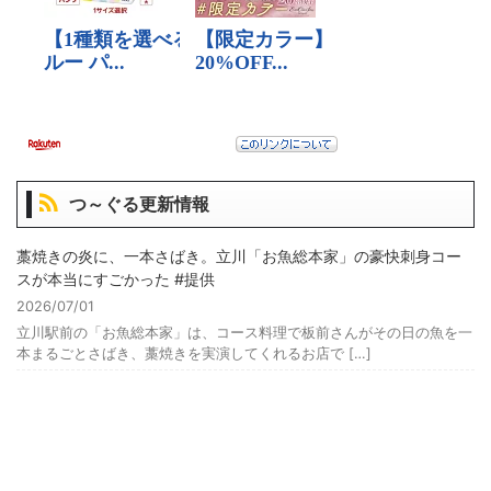
つ～ぐる更新情報
藁焼きの炎に、一本さばき。立川「お魚総本家」の豪快刺身コー
スが本当にすごかった #提供
2026/07/01
立川駅前の「お魚総本家」は、コース料理で板前さんがその日の魚を一
本まるごとさばき、藁焼きを実演してくれるお店で […]