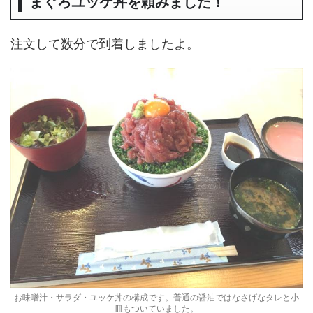
まぐろユッケ丼を頼みました！
注文して数分で到着しましたよ。
お味噌汁・サラダ・ユッケ丼の構成です。普通の醤油ではなさげなタレと小
皿もついていました。