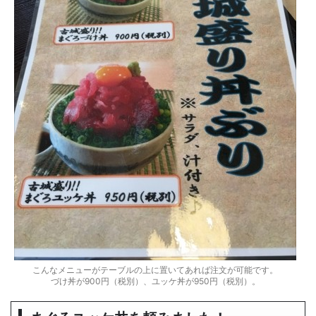
こんなメニューがテーブルの上に置いてあれば注文が可能です。
づけ丼が900円（税別）、ユッケ丼が950円（税別）。