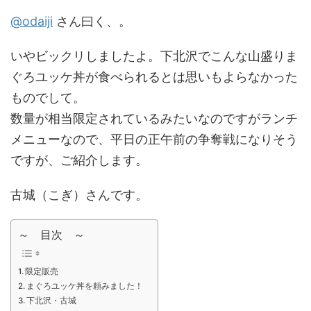
@odaiji
さん曰く、。
いやビックリしましたよ。下北沢でこんな山盛りま
ぐろユッケ丼が食べられるとは思いもよらなかった
ものでして。
数量が相当限定されているみたいなのですがランチ
メニューなので、平日の正午前の争奪戦になりそう
ですが、ご紹介します。
古城（こぎ）さんです。
～ 目次 ～
限定販売
まぐろユッケ丼を頼みました！
下北沢・古城