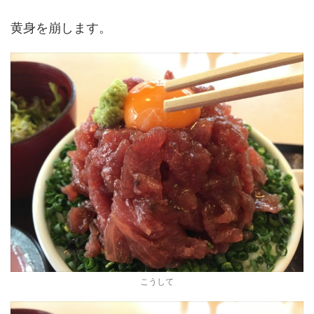
黄身を崩します。
こうして