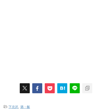
-
下北沢
,
酒・飯