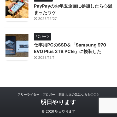
PayPayのお年玉企画に参加したら心温
まったワケ
2023/12/27
PCパーツ
仕事用PCのSSDを「Samsung 970
EVO Plus 2TB PCIe」に換装した
2023/12/1
フリーライター・ブロガー 奥野 大児の気になるものごと
明日やります
© 2026 明日やります