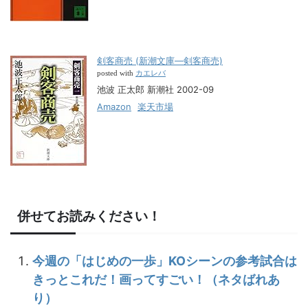
剣客商売 (新潮文庫―剣客商売)
カエレバ
posted with
池波 正太郎 新潮社 2002-09
Amazon
楽天市場
併せてお読みください！
今週の「はじめの一歩」KOシーンの参考試合は
きっとこれだ！画ってすごい！（ネタばれあ
り）