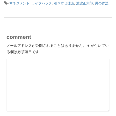
-
マネジメント
,
ライフハック
,
引き寄せ理論
,
池波正太郎
,
男の作法
comment
メールアドレスが公開されることはありません。
※
が付いてい
る欄は必須項目です