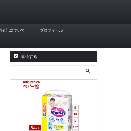
Rの表記について
プロフィール
購読する