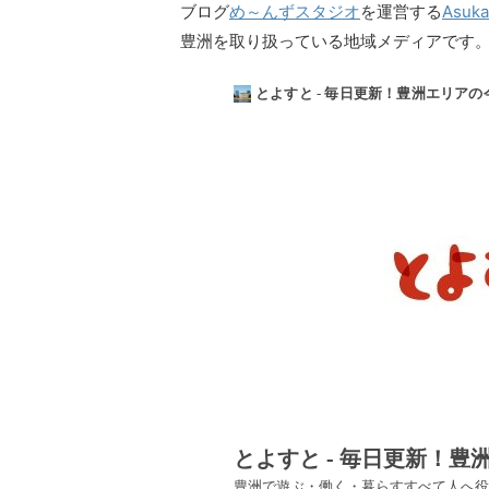
ブログ
め～んずスタジオ
を運営する
Asuk
豊洲を取り扱っている地域メディアです