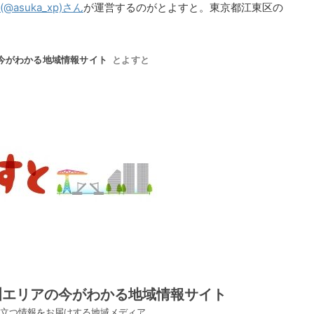
a(@asuka_xp)さん
が運営するのがとよすと。東京都江東区の
。