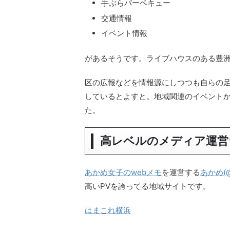
手ぶらバーベキュー
交通情報
イベント情報
があるそうです。ライブハウスのある豊
区の広報などを情報源にしつつも自らの
しているとよすと。地域関連のイベント
た。
高レベルのメディア運営
あかめ女子のwebメモ
を運営する
あかめ(@
高いPVを誇ってる地域サイトです。
はまこれ横浜