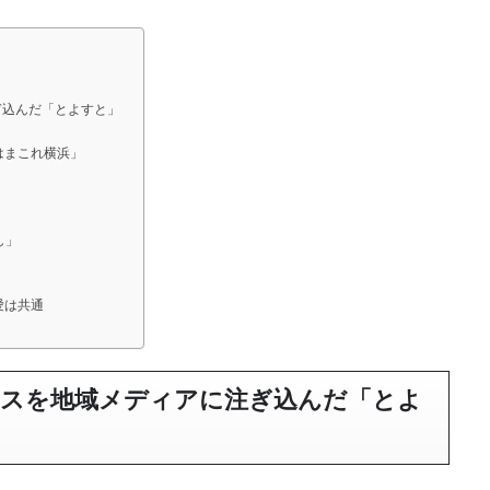
ぎ込んだ「とよすと」
はまこれ横浜」
し」
愛は共通
スを地域メディアに注ぎ込んだ「とよ