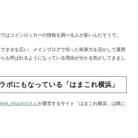
洲ではコインロッカーの情報を調べる人が多いんだそうで。
足でネタを広い、メインブログで培った執筆力を活かして運用
からも呼ばれるようになっている理由が分かる気がしてきまし
ラボにもなっている「はまこれ横浜」
mk_mizuho)さん
が運営するサイト「はまこれ横浜」は既に