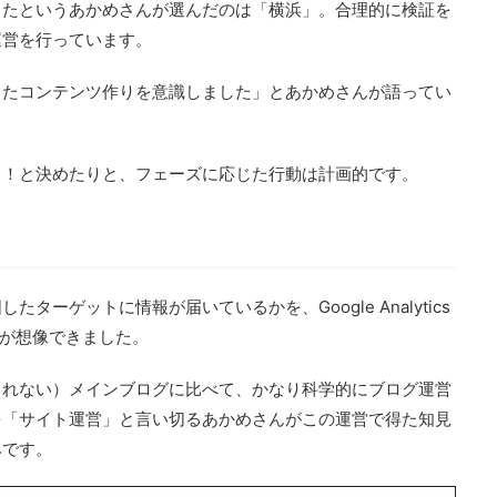
ったというあかめさんが選んだのは「横浜」。合理的に検証を
運営を行っています。
したコンテンツ作りを意識しました」とあかめさんが語ってい
う！と決めたりと、フェーズに応じた行動は計画的です。
ーゲットに情報が届いているかを、Google Analytics
姿が想像できました。
しれない）メインブログに比べて、かなり科学的にブログ運営
を「サイト運営」と言い切るあかめさんがこの運営で得た知見
みです。