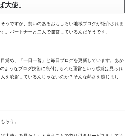
ば大使」
さそうですが、勢いのあるおもしろい地域ブログが紹介されま
です。パートナーと二人で運営しているんだそうです。
に目覚め、「一日一善」と毎日ブログを更新しています。あか
さんのようなブログ技術に裏付けられた運営という感覚は見られ
二人を凌駕しているんじゃないのか？そんな熱さを感じまし
てもらう。
くば大使』を見た！」と言うことで割り引きサービスをして貰