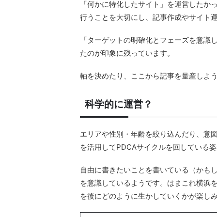
「何かに特化したサイト」を運営したか
行うことを大切にし、記事作成やサイト
「ターゲットの明確化とフェーズを意識
たのが印象に残っています。
軸を決めたり、ここから記事を量産しよ
科学的に運営？
エリアや性別・年齢を絞り込んだり、意図したタ
を活用してPDCAサイクルを回している
自由に書きたいことを書いている（かも
を意識しているようです。はまこれ横浜
を後にどのように生かしていくかが楽し