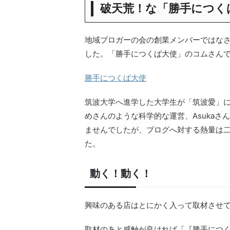
破天荒！な「勝手につく
地域ブロガーの会の創業メンバーではな
した。「勝手につくば大使」のコムさん
勝手につくば大使
筑波大学へ進学した大学生が「筑波愛」
めさんのような科学的な運営、Asuka
ませんでしたが、ブログへ対する熱量は
た。
動く！動く！
興味のある店はとにかく入って取材させ
取材のあと感触が良ければ「『勝手につ