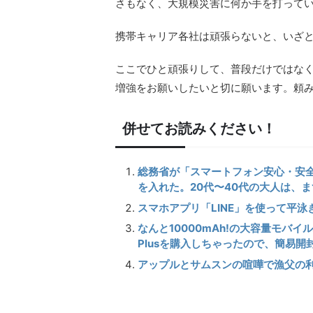
さもなく、大規模災害に何か手を打って
携帯キャリア各社は頑張らないと、いざ
ここでひと頑張りして、普段だけではな
増強をお願いしたいと切に願います。頼
併せてお読みください！
総務省が「スマートフォン安心・安
を入れた。20代〜40代の大人は、
スマホアプリ「LINE」を使って平
なんと10000mAh!の大容量モバイル
Plusを購入しちゃったので、簡易開
アップルとサムスンの喧嘩で漁父の利