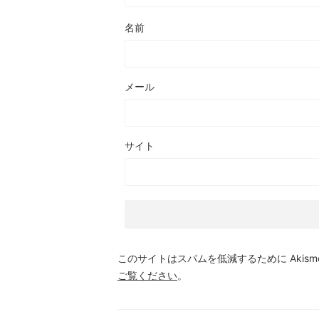
名前
メール
サイト
このサイトはスパムを低減するために Akism
ご覧ください
。