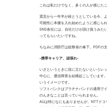
これは私だけでなく、多くの人が感じた
震災から一年半が経とうとしている今、
可能性に本腰を入れ始めたように感じら
SNS各社には、自社だけが請け負うみた
ってもらいたいですね。
ちなみに消防庁は総務省の傘下。PDFの
-携帯キャリア、頑張れ-
いざというときに役に立たないというレッ
中心に、通信障害を結構起こしています
いうイメージです。
ソフトバンクはプラチナバンドの適用で
のんきなことは言っていられません。
AUは特になにもありませんが、NTTド