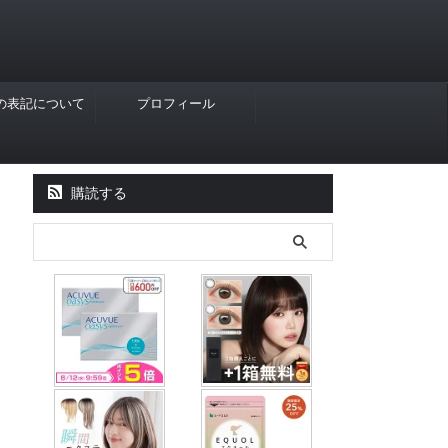
Rの表記について
プロフィール
購読する