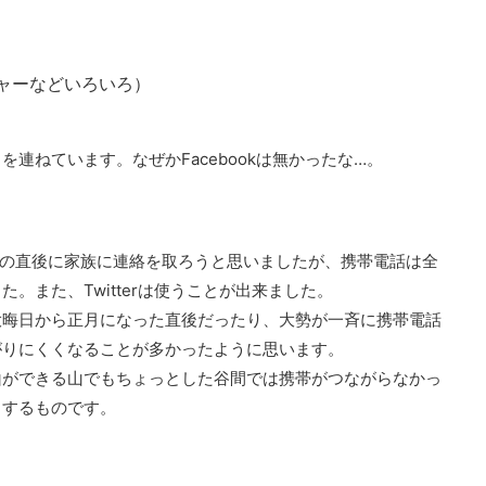
ジャーなどいろいろ）
を連ねています。なぜかFacebookは無かったな…。
地震の直後に家族に連絡を取ろうと思いましたが、携帯電話は全
。また、Twitterは使うことが出来ました。
大晦日から正月になった直後だったり、大勢が一斉に携帯電話
がりにくくなることが多かったように思います。
山ができる山でもちょっとした谷間では携帯がつながらなかっ
りするものです。