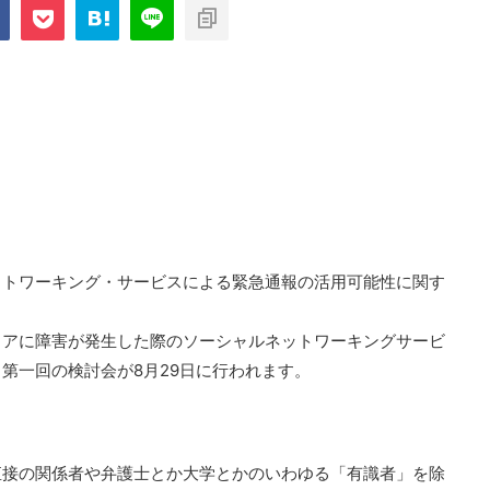
com/public_html/blog/wp-
on
2897
nt-cache/sns-count-
line
トワーキング・サービスによる緊急通報の活用可能性に関す
リアに障害が発生した際のソーシャルネットワーキングサービ
第一回の検討会が8月29日に行われます。
直接の関係者や弁護士とか大学とかのいわゆる「有識者」を除