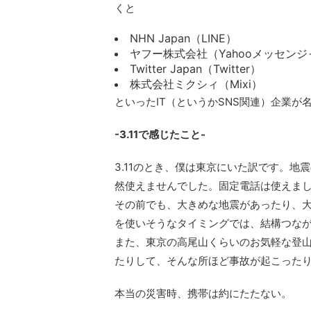
くと
NHN Japan（LINE）
ヤフー株式会社（Yahooメッセン
Twitter Japan（Twitter）
株式会社ミクシィ（Mixi）
といったIT（というかSNS関連）企業が名
-3.11で感じたこと-
3.11のとき、僕は東京にいた訳です。
然使えませんでした。固定電話は使えました
その前でも、大きめな地震があったり、
を使いそうなタイミングでは、結構つな
また、東京の高尾山くらいのお気軽な登
たりして、そんな所ほど事故が起こった
本当の災害時、携帯は約にたたない。