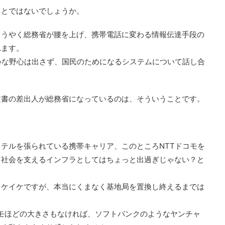
ことではないでしょうか。
ようやく総務省が腰を上げ、携帯電話に変わる情報伝達手段の
れます。
いな野心は出さず、国民のためになるシステムについて話し合
文書の差出人が総務省になっているのは、そういうことです。
テルを張られている携帯キャリア、このところNTTドコモを
。社会を支えるインフラとしてはちょっと出過ぎじゃない？と
イケイケですが、本当にくまなく基地局を置換し終えるまでは
コモほどの大きさもなければ、ソフトバンクのようなヤンチャ