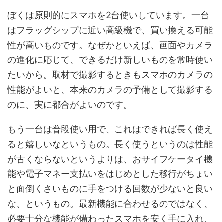
ぼくは原則的にスマホを2台使いしています。一台
はフラッグシップに近い高級機で、買い換える可能
性が高いものです。なぜかといえば、画面やカメラ
の進化に応じて、できるだけ新しいものを常時使い
たいから。取材で撮影するときもスマホのカメラの
性能がよいと、本来のカメラの予備として撮影する
のに、実に都合がよいのです。
もう一台は普段使い用で、これはできれば長く使え
ると嬉しいなというもの。長く使うというのは性能
が古くならないというよりは、おサイフケータイ機
能や電子マネー支払いをはじめとした移行がちょい
と面倒くさいものに手をつける回数が少ないと良い
な、というもの。最新機能に合わせるのではなく、
必要十分な機能が備わったスマホを安く手に入れ、