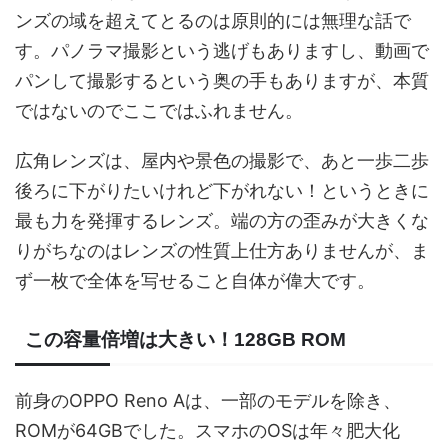
ンズの域を超えてとるのは原則的には無理な話で
す。パノラマ撮影という逃げもありますし、動画で
パンして撮影するという奥の手もありますが、本質
ではないのでここではふれません。
広角レンズは、屋内や景色の撮影で、あと一歩二歩
後ろに下がりたいけれど下がれない！というときに
最も力を発揮するレンズ。端の方の歪みが大きくな
りがちなのはレンズの性質上仕方ありませんが、ま
ず一枚で全体を写せること自体が偉大です。
この容量倍増は大きい！128GB ROM
前身のOPPO Reno Aは、一部のモデルを除き、
ROMが64GBでした。スマホのOSは年々肥大化