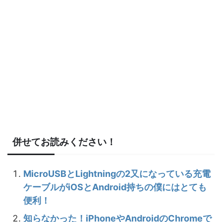
併せてお読みください！
MicroUSBとLightningの2又になっている充電
ケーブルがiOSとAndroid持ちの僕にはとても
便利！
知らなかった！iPhoneやAndroidのChromeで