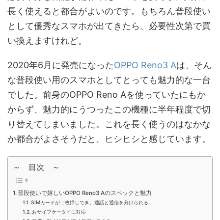
長く使えると都合がよいのです。もちろん普段使い
として優秀なスマホが出てきたら、必要性次第で買
い換えますけれど。
2020年6月に発売になった
OPPO Reno3 A
は、そん
な普段使い用のスマホとしてとっても魅力的な一台
でした。前身のOPPO Reno Aを使っていたにもか
からず、魅力的にうつったこの機種に半年程度で切
り替えてしまいました。これを長く使うのはなかな
か都合がよさそうだと、ヒシヒシと感じています。
～ 目次 ～
普段使いで嬉しいOPPO Reno3 Aのスペックと魅力
SIMカードが二枚挿しでき、通話と通信を分けられる
おサイフケータイに対応