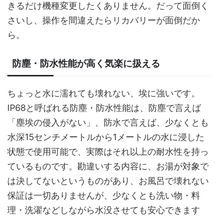
きるだけ機種変更したくありません。だって面倒く
さいし、操作を間違えたらリカバリーが面倒だか
ら。
防塵・防水性能が高く気楽に扱える
ちょっと水に濡れても壊れない、埃に強いです。
IP68と呼ばれる防塵・防水性能は、防塵で言えば
「塵埃の侵入がない」、防水で言えば、少なくとも
水深15センチメートルから1メートルの水に浸した
状態で使用可能で、実際はそれ以上の耐水性を持っ
ているものです。勘違いする内容に、お湯が対象で
は決してないというものがあり、お風呂で壊れない
保証は一切ありませんが、少なくとも洗い物・料
理・洗濯などしながら水没させても安心できます