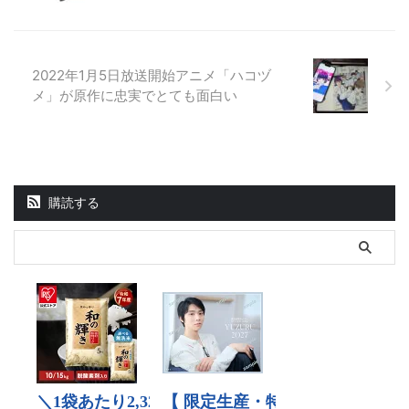
2022年1月5日放送開始アニメ「ハコヅ
メ」が原作に忠実でとても面白い
購読する