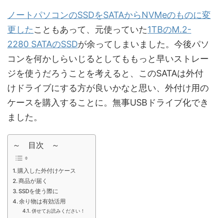
ノートパソコンのSSDをSATAからNVMeのものに変
更した
こともあって、元使っていた
1TBのM.2-
2280 SATAのSSD
が余ってしまいました。今後パソ
コンを何かしらいじるとしてももっと早いストレー
ジを使うだろうことを考えると、このSATAは外付
けドライブにする方が良いかなと思い、外付け用の
ケースを購入することに。無事USBドライブ化でき
ました。
～ 目次 ～
購入した外付けケース
商品が届く
SSDを使う際に
余り物は有効活用
併せてお読みください！