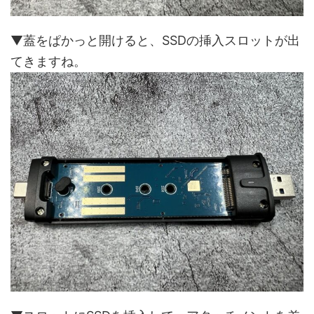
▼蓋をぱかっと開けると、SSDの挿入スロットが出
てきますね。