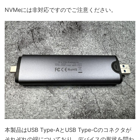
NVMeには非対応ですのでご注意ください。
本製品はUSB Type-AとUSB Type-Cのコネクタが
それぞれの端についており、デバイスの形状を問わ