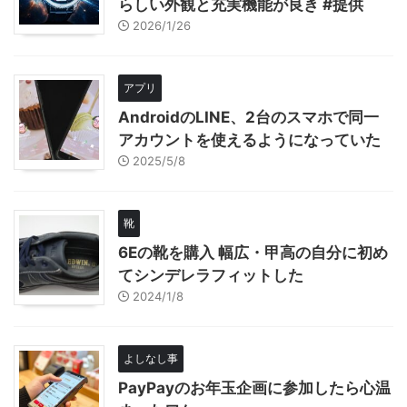
らしい外観と充実機能が良き #提供
2026/1/26
アプリ
AndroidのLINE、2台のスマホで同一
アカウントを使えるようになっていた
2025/5/8
靴
6Eの靴を購入 幅広・甲高の自分に初め
てシンデレラフィットした
2024/1/8
よしなし事
PayPayのお年玉企画に参加したら心温