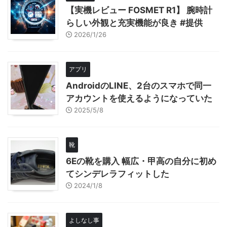
【実機レビュー FOSMET R1】 腕時計
らしい外観と充実機能が良き #提供
2026/1/26
アプリ
AndroidのLINE、2台のスマホで同一
アカウントを使えるようになっていた
2025/5/8
靴
6Eの靴を購入 幅広・甲高の自分に初め
てシンデレラフィットした
2024/1/8
よしなし事