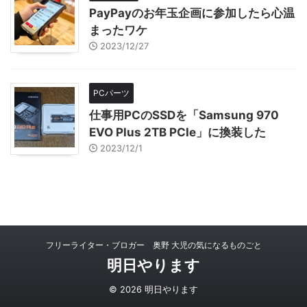
PayPayのお年玉企画に参加したら心温
まったワケ
2023/12/27
PCパーツ
仕事用PCのSSDを「Samsung 970
EVO Plus 2TB PCIe」に換装した
2023/12/1
フリーライター・ブロガー 奥野 大児の気になるものごと
明日やります
© 2026 明日やります