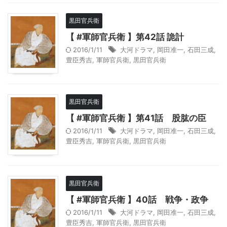
黒田官兵衛
【 #軍師官兵衛 】第42話 詭計
2016/1/11
大河ドラマ
,
岡田准一
,
石田三成
,
豊臣秀吉
,
軍師官兵衛
,
黒田官兵衛
黒田官兵衛
【 #軍師官兵衛 】第41話 股肱の臣
2016/1/11
大河ドラマ
,
岡田准一
,
石田三成
,
豊臣秀吉
,
軍師官兵衛
,
黒田官兵衛
黒田官兵衛
【 #軍師官兵衛 】40話 戦争・政争
2016/1/11
大河ドラマ
,
岡田准一
,
石田三成
,
豊臣秀吉
,
軍師官兵衛
,
黒田官兵衛