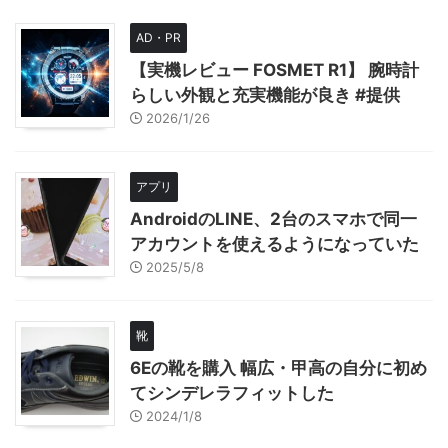
AD・PR
【実機レビュー FOSMET R1】 腕時計
らしい外観と充実機能が良き #提供
2026/1/26
アプリ
AndroidのLINE、2台のスマホで同一
アカウントを使えるようになっていた
2025/5/8
靴
6Eの靴を購入 幅広・甲高の自分に初め
てシンデレラフィットした
2024/1/8