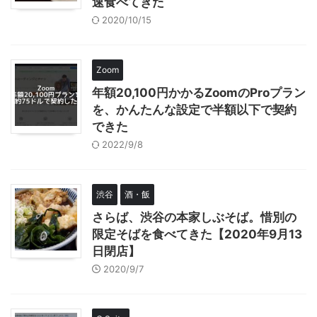
速食べてきた
2020/10/15
Zoom
年額20,100円かかるZoomのProプラン
を、かんたんな設定で半額以下で契約
できた
2022/9/8
渋谷
酒・飯
さらば、渋谷の本家しぶそば。惜別の
限定そばを食べてきた【2020年9月13
日閉店】
2020/9/7