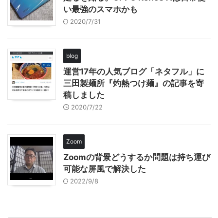
い最強のスマホかも
2020/7/31
blog
運営17年の人気ブログ「ネタフル」に
三田製麺所『灼熱つけ麺』の記事を寄
稿しました
2020/7/22
Zoom
Zoomの背景どうするか問題は持ち運び
可能な屏風で解決した
2022/9/8