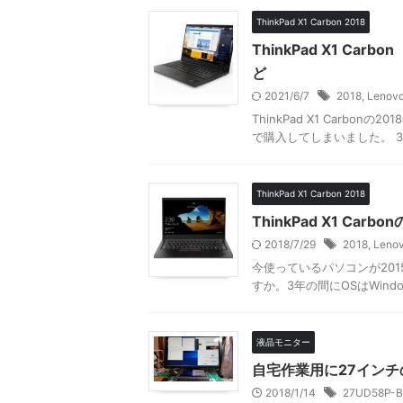
ThinkPad X1 Carbon 2018
ThinkPad X1 C
ど
2021/6/7
2018
,
Lenov
ThinkPad X1 Carb
で購入してしまいました。 3
ThinkPad X1 Carbon 2018
ThinkPad X1 Ca
2018/7/29
2018
,
Leno
今使っているパソコンが2015年
すか。3年の間にOSはWind
液晶モニター
自宅作業用に27イン
2018/1/14
27UD58P-B