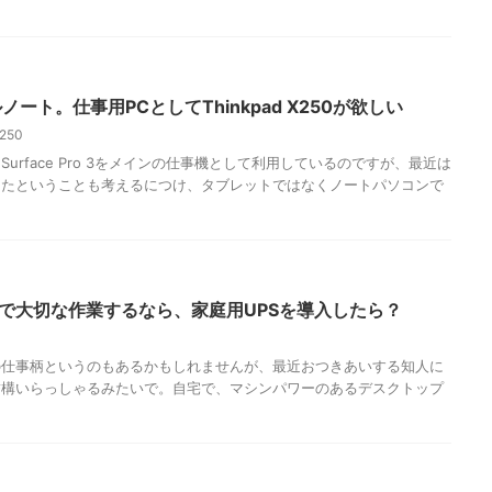
ノート。仕事用PCとしてThinkpad X250が欲しい
250
在、Surface Pro 3をメインの仕事機として利用しているのですが、最近は
きたということも考えるにつけ、タブレットではなくノートパソコンで
で大切な作業するなら、家庭用UPSを導入したら？
 自分の仕事柄というのもあるかもしれませんが、最近おつきあいする知人に
結構いらっしゃるみたいで。自宅で、マシンパワーのあるデスクトップ