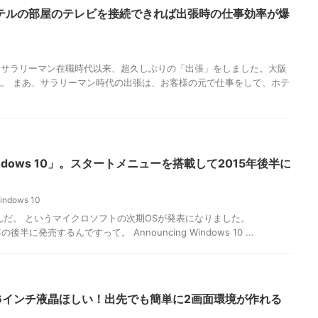
テルの部屋のテレビを接続できれば出張時の仕事効率が爆
 先日、サラリーマン在職時代以来、超久しぶりの「出張」をしました。大阪
。 まあ、サラリーマン時代の出張は、お客様の元で仕事をして、ホテ
indows 10」。スタートメニューを搭載して2015年後半に
indows 10
ないんだ。 というマイクロソフトの次期OSが発表になりました。
年の後半に発売するんですって。 Announcing Windows 10 ...
5.6インチ液晶ほしい！出先でも簡単に2画面環境が作れる